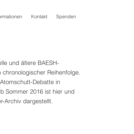
ormationen
Kontakt
Spenden
elle und ältere BAESH-
n chronologischer Reihenfolge.
 Atomschutt-Debatte in
ab Sommer 2016 ist hier und
-Archiv dargestellt.