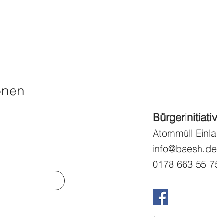
onen
Bürgerinitiati
Atommüll Einla
info@baesh.de
0178 663 55 7