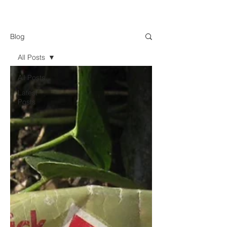
Blog
All Posts
All Posts
Latest
Posts