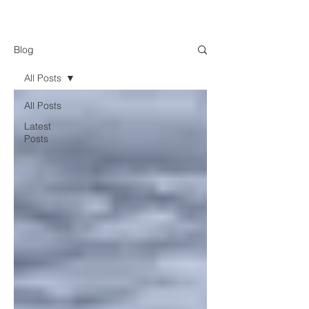
Blog
All Posts
All Posts
Latest
Posts